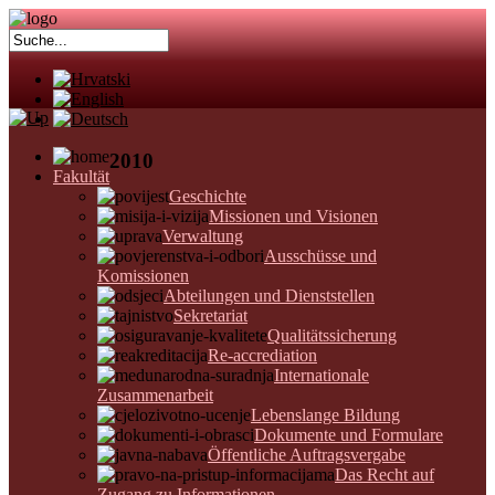
2010
Fakultät
Geschichte
Missionen und Visionen
Verwaltung
Ausschüsse und
Komissionen
Abteilungen und Dienststellen
Sekretariat
Qualitätssicherung
Re-accrediation
Internationale
Zusammenarbeit
Lebenslange Bildung
Dokumente und Formulare
Öffentliche Auftragsvergabe
Das Recht auf
Zugang zu Informationen