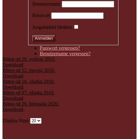
Benutzername
Passwort
Angemeldet bleiben
Passwort vergessen?
Benutzername vergessen?
Bilten od 20. svibnja 2010.
Download
Bilten od 12. travnja 2010.
Download
Bilten od 18. ožujka 2010.
Download
Bilten od 07. ožujka 2010.
Download
Bilten od 26. listopada 2020.
Download
Display Num