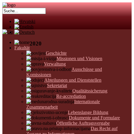
2020
Fakultät
Geschichte
Missionen und Visionen
Verwaltung
Ausschüsse und
Komissionen
Abteilungen und Dienststellen
Sekretariat
Qualitätssicherung
Re-accrediation
Internationale
Zusammenarbeit
Lebenslange Bildung
Dokumente und Formulare
Öffentliche Auftragsvergabe
Das Recht auf
Zugang zu Informationen