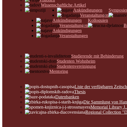
Wissenschaftliche Artikel
Ankündigungen
Symposie
Veranstaltungen
Ankündigungen
Kolloquien
Veranstaltungen
B
Ankündigungen
Veranstaltungen
Studierende mit Behinderung
Studenten Wohnheim
Studentenvereinigung
Mentoring
Liste der verfügbaren Zeitsch
Thesis
Datenbanken
Die Sammlung von Hands
Memorial Library J.
Regional Collection "