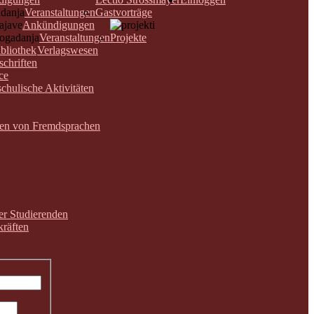
Veranstaltungen
Gastvorträge
Ankündigungen
Veranstaltungen
Projekte
bliothek
Verlagswesen
schriften
ce
chulische Aktivitäten
nen von Fremdsprachen
der Studierenden
räften