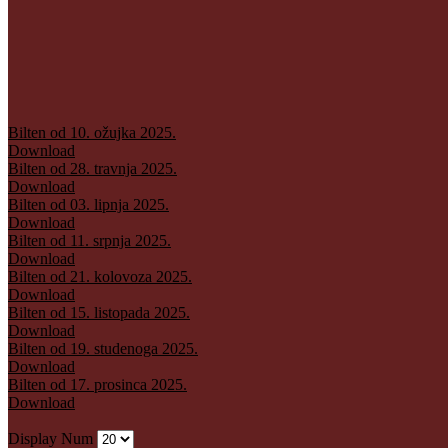
Bilten od 10. ožujka 2025.
Download
Bilten od 28. travnja 2025.
Download
Bilten od 03. lipnja 2025.
Download
Bilten od 11. srpnja 2025.
Download
Bilten od 21. kolovoza 2025.
Download
Bilten od 15. listopada 2025.
Download
Bilten od 19. studenoga 2025.
Download
Bilten od 17. prosinca 2025.
Download
Display Num