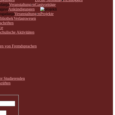
Veranstaltungen
Gastvorträge
Ankündigungen
Veranstaltungen
Projekte
bliothek
Verlagswesen
schriften
ce
chulische Aktivitäten
nen von Fremdsprachen
der Studierenden
räften