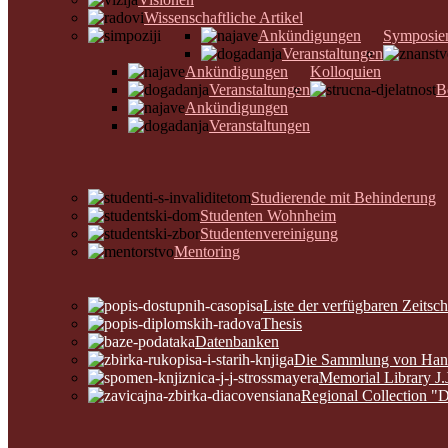
Wissenschaftliche Artikel
Ankündigungen
Symposie
Veranstaltungen
Ankündigungen
Kolloquien
Veranstaltungen
B
Ankündigungen
Veranstaltungen
Studierende mit Behinderung
Studenten Wohnheim
Studentenvereinigung
Mentoring
Liste der verfügbaren Zeitsch
Thesis
Datenbanken
Die Sammlung von Hands
Memorial Library J.
Regional Collection "