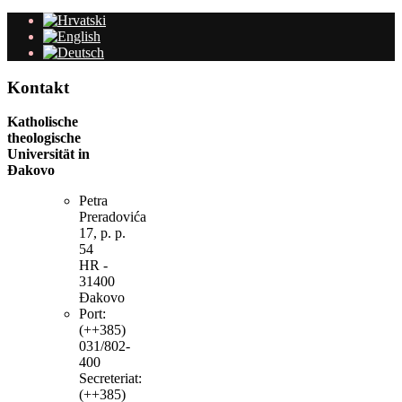
Kontakt
Katholische
theologische
Universität in
Đakovo
Petra
Preradovića
17, p. p.
54
HR -
31400
Đakovo
Port:
(++385)
031/802-
400
Secreteriat:
(++385)