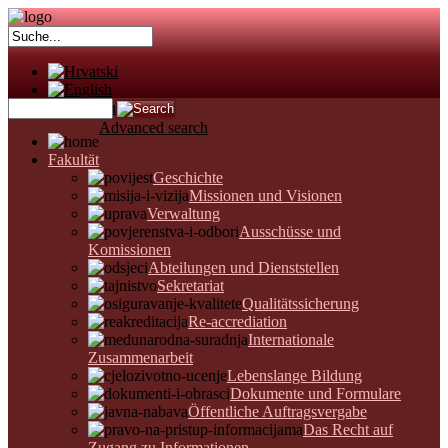
Advanced search
Fakultät
Geschichte
Missionen und Visionen
Verwaltung
Ausschüsse und
Komissionen
Abteilungen und Dienststellen
Sekretariat
Qualitätssicherung
Re-accrediation
Internationale
Zusammenarbeit
Lebenslange Bildung
Dokumente und Formulare
Öffentliche Auftragsvergabe
Das Recht auf
Zugang zu Informationen