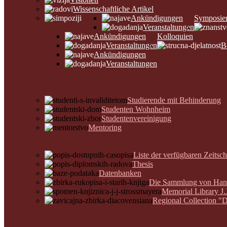
Wissenschaftliche Artikel
Ankündigungen
Symposie
Veranstaltungen
Ankündigungen
Kolloquien
Veranstaltungen
B
Ankündigungen
Veranstaltungen
Studierende mit Behinderung
Studenten Wohnheim
Studentenvereinigung
Mentoring
Liste der verfügbaren Zeitsch
Thesis
Datenbanken
Die Sammlung von Hands
Memorial Library J.
Regional Collection "