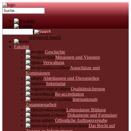
Advanced search
Fakultät
Geschichte
Missionen und Visionen
Verwaltung
Ausschüsse und
Komissionen
Abteilungen und Dienststellen
Sekretariat
Qualitätssicherung
Re-accrediation
Internationale
Zusammenarbeit
Lebenslange Bildung
Dokumente und Formulare
Öffentliche Auftragsvergabe
Das Recht auf
Zugang zu Informationen