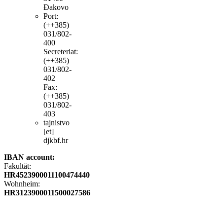
Đakovo
Port:
(++385)
031/802-
400
Secreteriat:
(++385)
031/802-
402
Fax:
(++385)
031/802-
403
tajnistvo
[et]
djkbf.hr
IBAN account:
Fakultät:
HR4523900011100474440
Wohnheim:
HR3123900011500027586