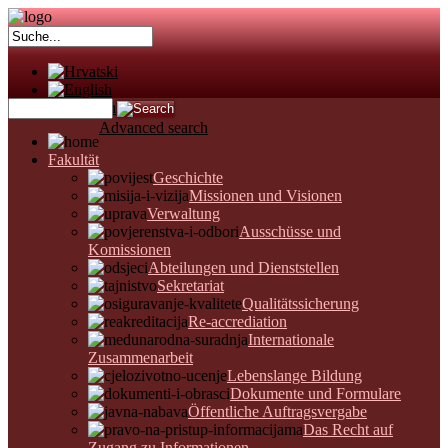
Advanced search
Fakultät
Geschichte
Missionen und Visionen
Verwaltung
Ausschüsse und
Komissionen
Abteilungen und Dienststellen
Sekretariat
Qualitätssicherung
Re-accrediation
Internationale
Zusammenarbeit
Lebenslange Bildung
Dokumente und Formulare
Öffentliche Auftragsvergabe
Das Recht auf
Zugang zu Informationen