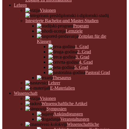
Lehren
Visionen
Integrierte Bachelor-und Master-Studien
Program
Lernziele
Zeitplan für die
Klassen
1. Grad
2. Grad
3. Grad
4. Grad
5. Grad
Pastoral Grad
Thesaurus
Lehrer
E-Materialien
Wissenschaft
Visionen
Wissenschaftliche Artikel
Symposien
Ankündigungen
Veranstaltungen
Wissenschaftliche