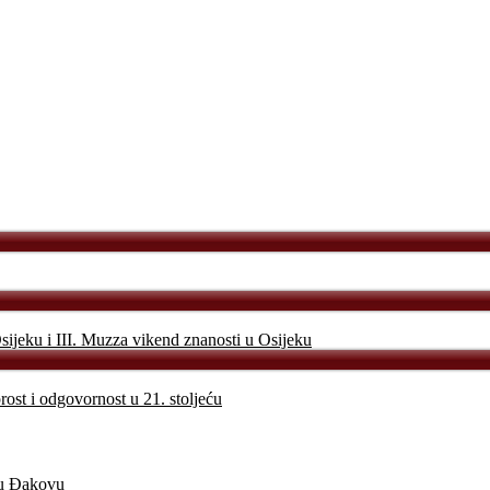
sijeku i III. Muzza vikend znanosti u Osijeku
ost i odgovornost u 21. stoljeću