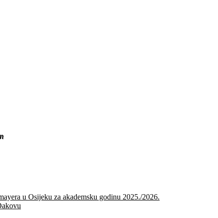
Zapamti me
Zaboravili ste lo
Zaboravili ste k
1. godinu
Uvjeti upisa - integrirani
šu godinu
in
rossmayera u Osijeku za akademsku godinu 2025./2026.
 Đakovu