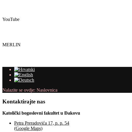
YouTube
MERLIN
Nalazite se ovdje:
Naslovnica
Kontaktirajte
nas
Katolički bogoslovni fakultet u Đakovu
Petra Preradovića 17, p. p. 54
(Google Maps)