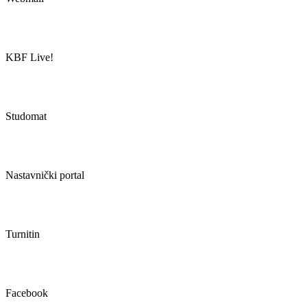
KBF Live!
Studomat
Nastavnički portal
Turnitin
Facebook