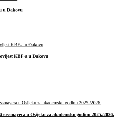
tu u Đakovu
i povijest KBF-a u Đakovu
ja Strossmayera u Osijeku za akademsku godinu 2025./2026.