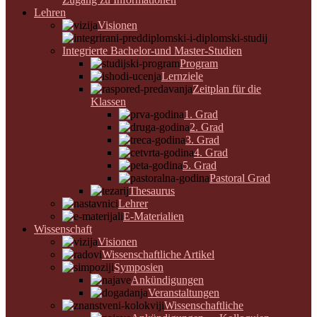
Lehren
Visionen
Integrierte Bachelor-und Master-Studien
Program
Lernziele
Zeitplan für die
Klassen
1. Grad
2. Grad
3. Grad
4. Grad
5. Grad
Pastoral Grad
Thesaurus
Lehrer
E-Materialien
Wissenschaft
Visionen
Wissenschaftliche Artikel
Symposien
Ankündigungen
Veranstaltungen
Wissenschaftliche