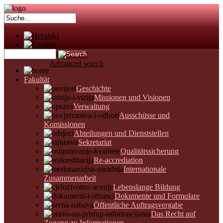
Advanced search
Fakultät
Geschichte
Missionen und Visionen
Verwaltung
Ausschüsse und
Komissionen
Abteilungen und Dienststellen
Sekretariat
Qualitätssicherung
Re-accrediation
Internationale
Zusammenarbeit
Lebenslange Bildung
Dokumente und Formulare
Öffentliche Auftragsvergabe
Das Recht auf
Zugang zu Informationen