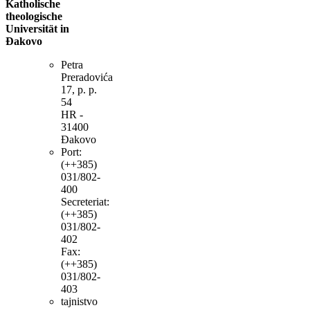
Katholische
theologische
Universität in
Đakovo
Petra
Preradovića
17, p. p.
54
HR -
31400
Đakovo
Port:
(++385)
031/802-
400
Secreteriat:
(++385)
031/802-
402
Fax:
(++385)
031/802-
403
tajnistvo