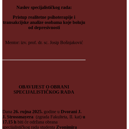
Naslov specijalističkog rada:
Pristup realitetne psihoterapije i
transakcijske analize osobama koje boluju
od depresivnosti
Mentor: izv. prof. dr. sc. Josip Bošnjaković
OBAVIJEST O OBRANI
SPECIJALISTIČKOG RADA
Dana
26. rujna 2025.
godine u
Dvorani J.
J. Strossmayera
(zgrada Fakulteta, II. kat)
u
17.15 h
biti će održana obrana
specijalističkog rada studenta
Zvonimira