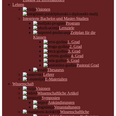
Lehren
Visionen
Integrierte Bachelor-und Master-Studien
Program
Lernziele
Zeitplan für die
Klassen
1. Grad
2. Grad
3. Grad
4. Grad
5. Grad
Pastoral Grad
Thesaurus
Lehrer
E-Materialien
Wissenschaft
Visionen
Wissenschaftliche Artikel
Symposien
Ankündigungen
Veranstaltungen
Wissenschaftliche