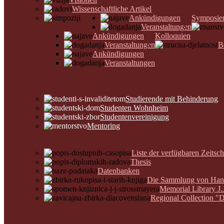
Wissenschaftliche Artikel
Ankündigungen
Symposie
Veranstaltungen
Ankündigungen
Kolloquien
Veranstaltungen
B
Ankündigungen
Veranstaltungen
Studierende mit Behinderung
Studenten Wohnheim
Studentenvereinigung
Mentoring
Liste der verfügbaren Zeitsch
Thesis
Datenbanken
Die Sammlung von Hands
Memorial Library J.
Regional Collection "