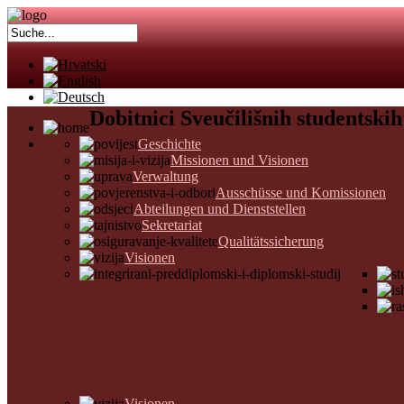
Dobitnici Sveučilišnih studentskih
Geschichte
Missionen und Visionen
Verwaltung
Ausschüsse und Komissionen
Abteilungen und Dienststellen
Sekretariat
Qualitätssicherung
Visionen
Visionen