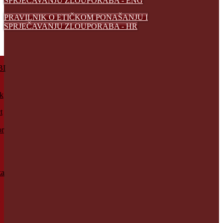
SPRJEČAVANJU ZLOUPORABA - ENG
PRAVILNIK O ETIČKOM PONAŠANJU I
SPRJEČAVANJU ZLOUPORABA - HR