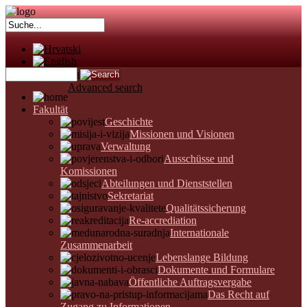
Advanced search
Fakultät
Geschichte
Missionen und Visionen
Verwaltung
Ausschüsse und
Komissionen
Abteilungen und Dienststellen
Sekretariat
Qualitätssicherung
Re-accrediation
Internationale
Zusammenarbeit
Lebenslange Bildung
Dokumente und Formulare
Öffentliche Auftragsvergabe
Das Recht auf
Zugang zu Informationen