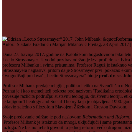
Autor: Slađana Bradarić i Marijan Milanović
Freitag, 28 April 2017 |
Dana 27. travnja 2017. godine na Katoličkom bogoslovnom fakultet
Lectio Strossmayer. Uvodni pozdrav održao je izv. prof. dr. sc. Ivica
profesoru Milbanku i svima prisutnima. Profesor Raguž je istaknuo va
Strossmayera naglasivši pritom da je Strossmayer prvi pokazao ekumens
Ovogodišnji predavač „Lectio Strossmayera“ bio je
prof. dr. sc. Jo
Profesor Milbank predaje religiju, politiku i etiku na Sveučilištu u No
Poznat je i kao utemeljitelj pokreta pod nazivom "Radikalna ortodok
povezuje različita područja: sustavnu teologiju, društvenu teoriju, etiku
je knjigom Theology and Social Theory koja je objavljena 1990. godine
objavio zajedno s filozofom Slavojem Žižekom i Creston Davisom.
Svoje predavanje održao je pod naslovom:
Reformation and Reform: B
Profesor Milbank je istaknuo da mnogi, uključujući i same protestante,
razloga. Ne bismo trebali govoriti o jednoj reformi već o drugom niz