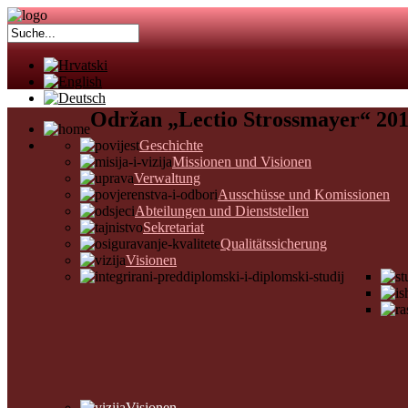
Održan „Lectio Strossmayer“ 201
Geschichte
Missionen und Visionen
Verwaltung
Ausschüsse und Komissionen
Abteilungen und Dienststellen
Sekretariat
Qualitätssicherung
Visionen
Visionen