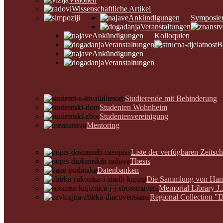
Wissenschaftliche Artikel
Ankündigungen
Symposie
Veranstaltungen
Ankündigungen
Kolloquien
Veranstaltungen
B
Ankündigungen
Veranstaltungen
Studierende mit Behinderung
Studenten Wohnheim
Studentenvereinigung
Mentoring
Liste der verfügbaren Zeitsch
Thesis
Datenbanken
Die Sammlung von Hands
Memorial Library J.
Regional Collection "