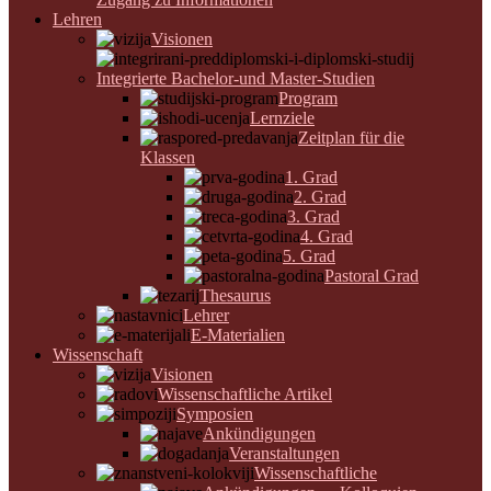
Lehren
Visionen
Integrierte Bachelor-und Master-Studien
Program
Lernziele
Zeitplan für die
Klassen
1. Grad
2. Grad
3. Grad
4. Grad
5. Grad
Pastoral Grad
Thesaurus
Lehrer
E-Materialien
Wissenschaft
Visionen
Wissenschaftliche Artikel
Symposien
Ankündigungen
Veranstaltungen
Wissenschaftliche