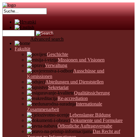
Advanced search
Fakultät
Geschichte
Missionen und Visionen
Verwaltung
Ausschüsse und
Komissionen
Abteilungen und Dienststellen
Sekretariat
Qualitätssicherung
Re-accrediation
Internationale
Zusammenarbeit
Lebenslange Bildung
Dokumente und Formulare
Öffentliche Auftragsvergabe
Das Recht auf
Zugang zu Informationen