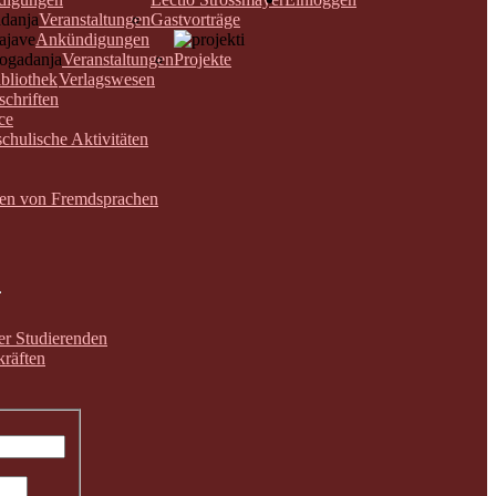
Veranstaltungen
Gastvorträge
Ankündigungen
Veranstaltungen
Projekte
bliothek
Verlagswesen
schriften
ce
chulische Aktivitäten
nen von Fremdsprachen
der Studierenden
räften