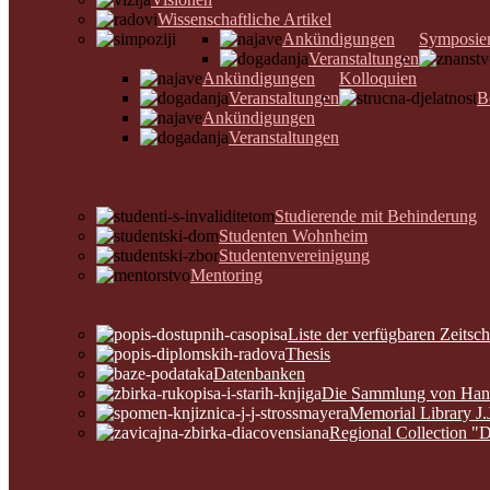
Wissenschaftliche Artikel
Ankündigungen
Symposie
Veranstaltungen
Ankündigungen
Kolloquien
Veranstaltungen
B
Ankündigungen
Veranstaltungen
Studierende mit Behinderung
Studenten Wohnheim
Studentenvereinigung
Mentoring
Liste der verfügbaren Zeitsch
Thesis
Datenbanken
Die Sammlung von Hands
Memorial Library J.
Regional Collection "