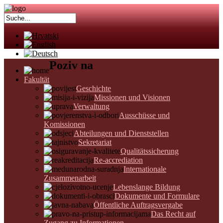
Poziv na
Fakultät
Geschichte
Missionen und Visionen
Verwaltung
Ausschüsse und
Komissionen
Abteilungen und Dienststellen
Sekretariat
Qualitätssicherung
Re-accrediation
Internationale
Zusammenarbeit
Lebenslange Bildung
Dokumente und Formulare
Öffentliche Auftragsvergabe
Das Recht auf
Zugang zu Informationen