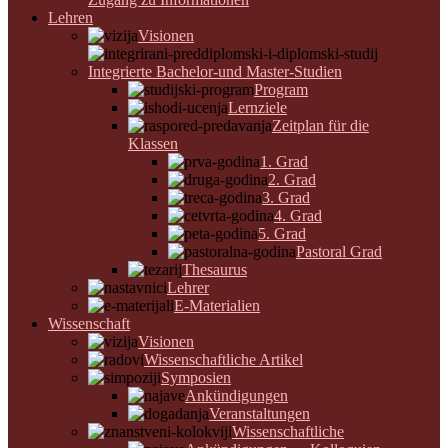
Lehren
Visionen
Integrierte Bachelor-und Master-Studien
Program
Lernziele
Zeitplan für die
Klassen
1. Grad
2. Grad
3. Grad
4. Grad
5. Grad
Pastoral Grad
Thesaurus
Lehrer
E-Materialien
Wissenschaft
Visionen
Wissenschaftliche Artikel
Symposien
Ankündigungen
Veranstaltungen
Wissenschaftliche