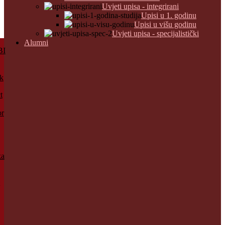
Uvjeti upisa - integrirani
Upisi u 1. godinu
Upisi u višu godinu
Uvjeti upisa - specijalistički
Alumni