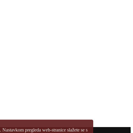
a. Nastavkom pregleda web-stranice slažete se s