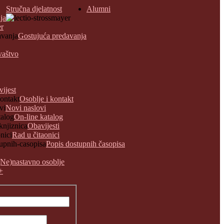
Stručna djelatnost
Alumni
ja
er
Gostujuća predavanja
vaštvo
vijest
Osoblje i kontakt
Novi naslovi
On-line katalog
Obavijesti
Rad u čitaonici
Popis dostupnih časopisa
(Ne)nastavno osoblje
+