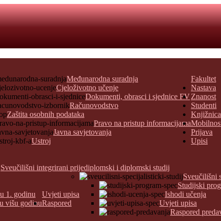
Međunarodna suradnja
Fakultet
Cjeloživotno učenje
Nastava
Dokumenti, obrasci i sjednice FV
Znanost
Računovodstvo
Studenti
Zaštita osobnih podataka
Knjižnica
Pravo na pristup informacijama
Mobilnos
Javna savjetovanja
Prijava
Ustroj
Upisi
Sveučilišni integrirani prijediplomski i diplomski studij
Sveučilišni 
Studijski pro
 u 1. godinu
Uvjeti upisa
Ishodi učenja
 u višu godinu
Raspored
Uvjeti upisa
Raspored preda