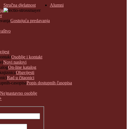
Stručna djelatnost
Alumni
ja
er
Gostujuća predavanja
vaštvo
vijest
Osoblje i kontakt
Novi naslovi
On-line katalog
Obavijesti
Rad u čitaonici
Popis dostupnih časopisa
(Ne)nastavno osoblje
+