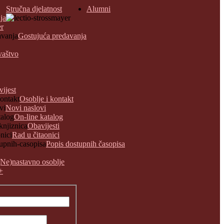
Stručna djelatnost
Alumni
ja
er
Gostujuća predavanja
vaštvo
vijest
Osoblje i kontakt
Novi naslovi
On-line katalog
Obavijesti
Rad u čitaonici
Popis dostupnih časopisa
(Ne)nastavno osoblje
+