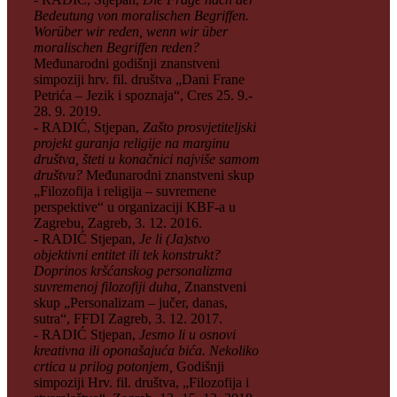
Bedeutung von moralischen Begriffen.
Worüber wir reden, wenn wir über
moralischen Begriffen reden?
Međunarodni godišnji znanstveni
simpoziji hrv. fil. društva „Dani Frane
Petrića – Jezik i spoznaja“, Cres 25. 9.-
28. 9. 2019.
- RADIĆ, Stjepan,
Zašto prosvjetiteljski
projekt guranja religije na marginu
društva, šteti u konačnici najviše samom
društvu?
Međunarodni znanstveni skup
„Filozofija i religija – suvremene
perspektive“ u organizaciji KBF-a u
Zagrebu, Zagreb, 3. 12. 2016.
- RADIĆ Stjepan,
Je li (Ja)stvo
objektivni entitet ili tek konstrukt?
Doprinos kršćanskog personalizma
suvremenoj filozofiji duha,
Znanstveni
skup „Personalizam – jučer, danas,
sutra“, FFDI Zagreb, 3. 12. 2017.
- RADIĆ Stjepan,
Jesmo li u osnovi
kreativna ili oponašajuća bića. Nekoliko
crtica u prilog potonjem,
Godišnji
simpoziji Hrv. fil. društva, „Filozofija i