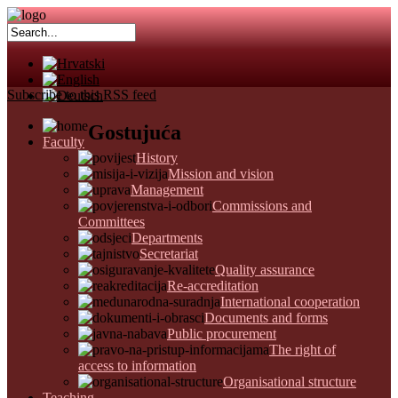
Subscribe to this RSS feed
Gostujuća
Faculty
History
Mission and vision
Management
Commissions and
Committees
Departments
Secretariat
Quality assurance
Re-accreditation
International cooperation
Documents and forms
Public procurement
The right of
access to information
Organisational structure
Teaching