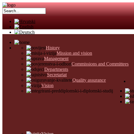
History
Mission and vision
Management
Commissions and Committees
Departments
Secretariat
Quality assurance
Vision
Vision