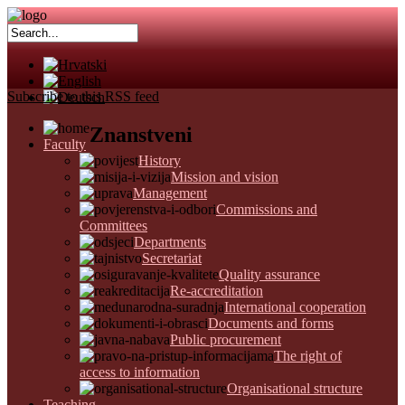
Subscribe to this RSS feed
Znanstveni
Faculty
History
Mission and vision
Management
Commissions and
Committees
Departments
Secretariat
Quality assurance
Re-accreditation
International cooperation
Documents and forms
Public procurement
The right of
access to information
Organisational structure
Teaching