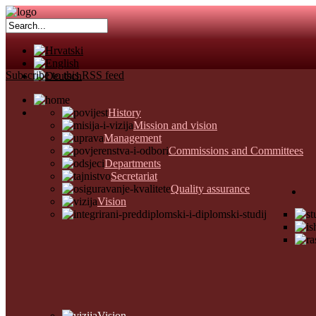
Subscribe to this RSS feed
History
Mission and vision
Management
Commissions and Committees
Departments
Secretariat
Quality assurance
Vision
Vision