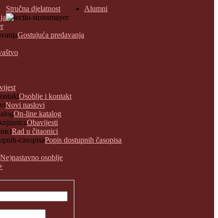
Stručna djelatnost
Alumni
ja
er
Gostujuća predavanja
vaštvo
vijest
Osoblje i kontakt
Novi naslovi
On-line katalog
Obavijesti
Rad u čitaonici
Popis dostupnih časopisa
(Ne)nastavno osoblje
+