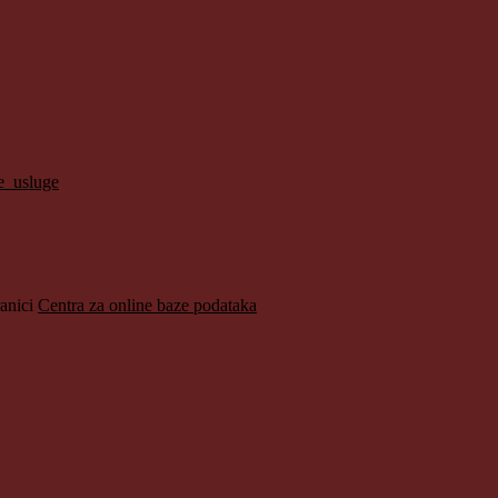
ke_usluge
ranici
Centra za online baze podataka