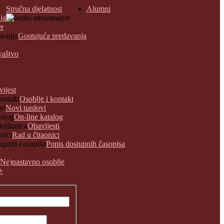
Stručna djelatnost
Alumni
ja
er
Gostujuća predavanja
vaštvo
vijest
Osoblje i kontakt
Novi naslovi
On-line katalog
Obavijesti
Rad u čitaonici
Popis dostupnih časopisa
(Ne)nastavno osoblje
+