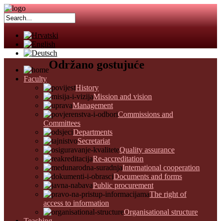
Održano gostujuće
Faculty
History
Mission and vision
Management
Commissions and
Committees
Departments
Secretariat
Quality assurance
Re-accreditation
International cooperation
Documents and forms
Public procurement
The right of
access to information
Organisational structure
Teaching